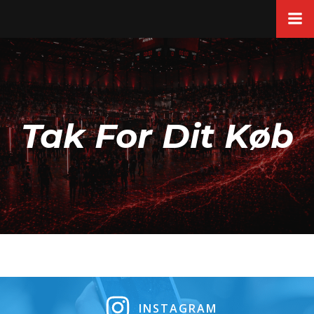
Videre
til
indhold
Tak For Dit Køb
INSTAGRAM